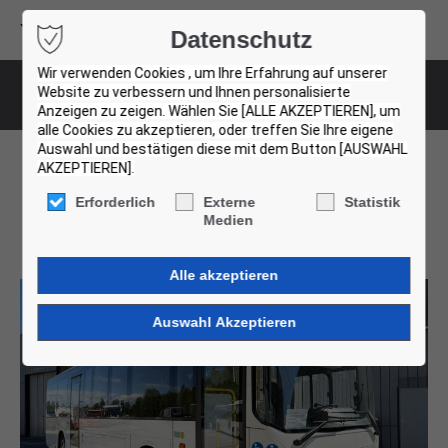
Volvo Buses
Datenschutz
USED BUS FINDER
Wir verwenden Cookies , um Ihre Erfahrung auf unserer
Website zu verbessern und Ihnen personalisierte
Gebrauchtbus-Details
Anzeigen zu zeigen. Wählen Sie [ALLE AKZEPTIEREN], um
alle Cookies zu akzeptieren, oder treffen Sie Ihre eigene
Auswahl und bestätigen diese mit dem Button [AUSWAHL
AKZEPTIEREN].
Volvo 8900. 19 Units!
Erforderlich
Externe
Statistik
Medien
001