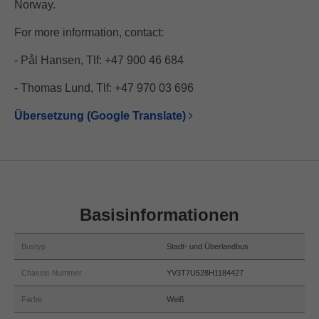
Norway.
For more information, contact:
- Pål Hansen, Tlf: +47 900 46 684
- Thomas Lund, Tlf: +47 970 03 696
Übersetzung (Google Translate)
Basisinformationen
Bustyp
Stadt- und Überlandbus
Chassis Nummer
YV3T7U528H1184427
Farbe
Weiß