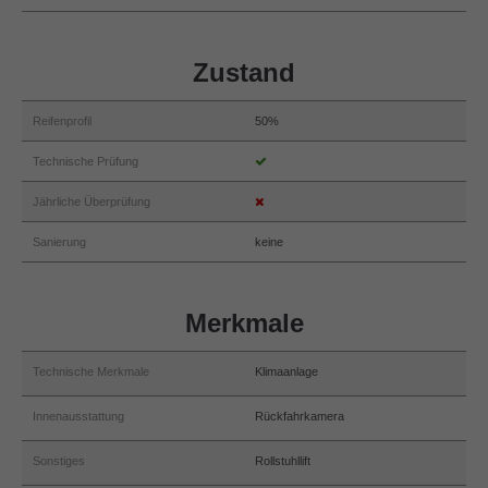
Zustand
Reifenprofil
50%
Technische Prüfung
Jährliche Überprüfung
Sanierung
keine
Merkmale
Technische Merkmale
Klimaanlage
Innenausstattung
Rückfahrkamera
Sonstiges
Rollstuhllift