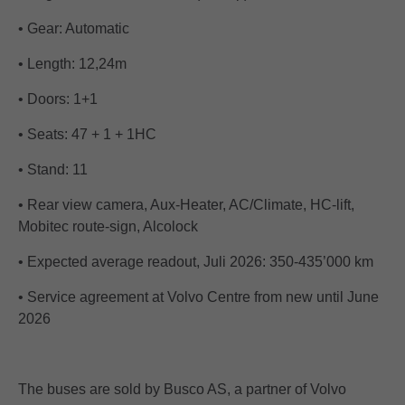
• Gear: Automatic
• Length: 12,24m
• Doors: 1+1
• Seats: 47 + 1 + 1HC
• Stand: 11
• Rear view camera, Aux-Heater, AC/Climate, HC-lift,
Mobitec route-sign, Alcolock
• Expected average readout, Juli 2026: 350-435’000 km
• Service agreement at Volvo Centre from new until June
2026
The buses are sold by Busco AS, a partner of Volvo