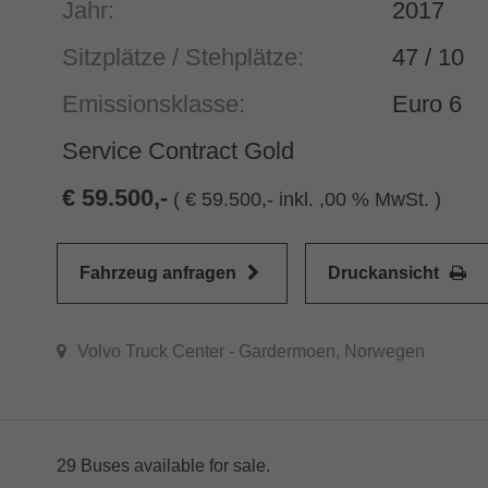
Jahr:
2017
Sitzplätze / Stehplätze:
47 / 10
Emissionsklasse:
Euro 6
Service Contract Gold
59.500,-
(
59.500,- inkl. ,00 % MwSt. )
Fahrzeug anfragen
Druckansicht
Volvo Truck Center - Gardermoen, Norwegen
29 Buses available for sale.