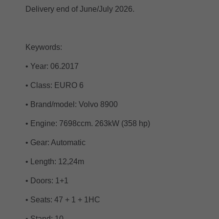
Delivery end of June/July 2026.
Keywords:
• Year: 06.2017
• Class: EURO 6
• Brand/model: Volvo 8900
• Engine: 7698ccm. 263kW (358 hp)
• Gear: Automatic
• Length: 12,24m
• Doors: 1+1
• Seats: 47 + 1 + 1HC
• Stand: 10