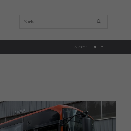
Sprache:
DE