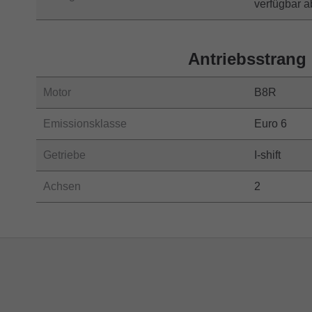
verfügbar 
Antriebsstrang
Motor
B8R
Emissionsklasse
Euro 6
Getriebe
I-shift
Achsen
2