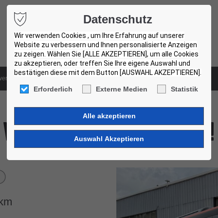
Datenschutz
Wir verwenden Cookies , um Ihre Erfahrung auf unserer
Website zu verbessern und Ihnen personalisierte Anzeigen
zu zeigen. Wählen Sie [ALLE AKZEPTIEREN], um alle Cookies
zu akzeptieren, oder treffen Sie Ihre eigene Auswahl und
bestätigen diese mit dem Button [AUSWAHL AKZEPTIEREN].
ertungssystem
Gebrauchtbus-Zentren
Erforderlich
Externe Medien
Statistik
Volvo 8900. 12,2m. 29 Units!
003
km