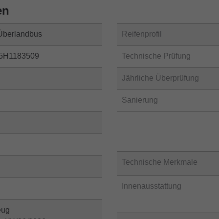
en
 Überlandbus
Reifenprofil
5H1183509
Technische Prüfung
Jährliche Überprüfung
Sanierung
Technische Merkmale
Innenausstattung
eug