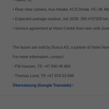
• Rear view camera, Aux-Heater, AC/Climate, HC-lift, Mo
• Expected average readout, Juli 2026: 390-470’000 km
• Service agreement at Volvo Centre from new until Jun
The buses are sold by Busco AS, a partner of Volvo Nor
For more information, contact:
- Pål Hansen, Tlf: +47 900 46 684
- Thomas Lund, Tlf: +47 970 03 696
Übersetzung (Google Translate)