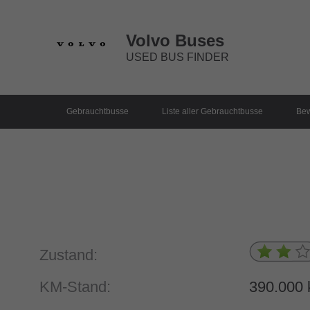
Volvo Buses
USED BUS FINDER
Gebrauchtbusse
Liste aller Gebrauchtbusse
Bew
Zustand:
KM-Stand:
390.000