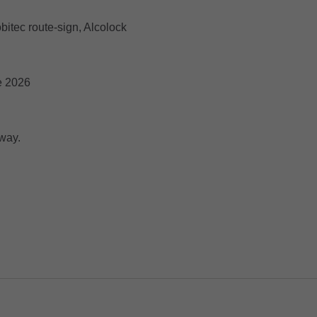
bitec route-sign, Alcolock
e 2026
way.