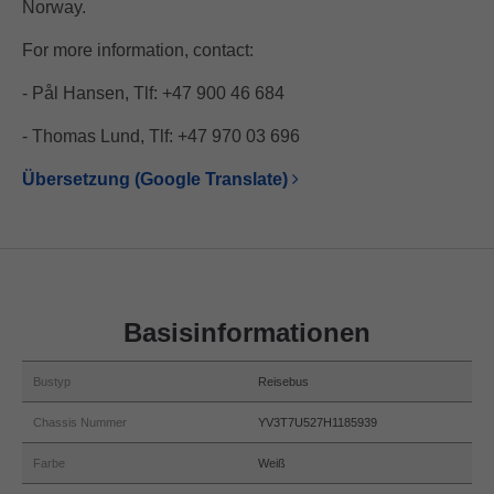
Norway.
For more information, contact:
- Pål Hansen, Tlf: +47 900 46 684
- Thomas Lund, Tlf: +47 970 03 696
Übersetzung (Google Translate)
Basisinformationen
Bustyp
Reisebus
Chassis Nummer
YV3T7U527H1185939
Farbe
Weiß