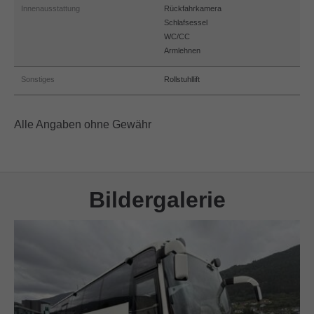
Innenausstattung
Rückfahrkamera
Schlafsessel
WC/CC
Armlehnen
Sonstiges
Rollstuhllift
Alle Angaben ohne Gewähr
Bildergalerie