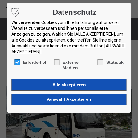
Volvo Buses
Datenschutz
USED BUS FINDER
Wir verwenden Cookies , um Ihre Erfahrung auf unserer
Website zu verbessern und Ihnen personalisierte
Gebrauchtbus-Details
Anzeigen zu zeigen. Wählen Sie [ALLE AKZEPTIEREN], um
alle Cookies zu akzeptieren, oder treffen Sie Ihre eigene
Auswahl und bestätigen diese mit dem Button [AUSWAHL
AKZEPTIEREN].
Volvo 9500. 7 Units!
Erforderlich
Externe
Statistik
Medien
002