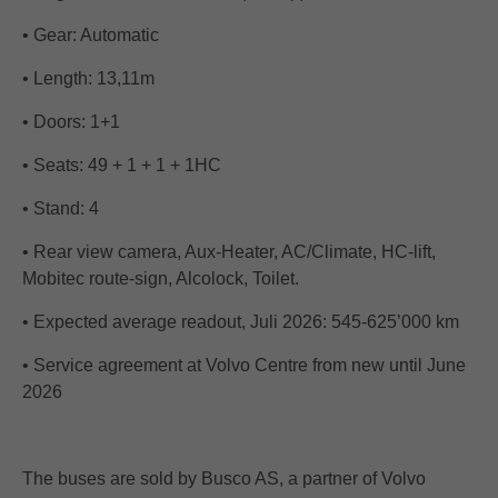
• Gear: Automatic
• Length: 13,11m
• Doors: 1+1
• Seats: 49 + 1 + 1 + 1HC
• Stand: 4
• Rear view camera, Aux-Heater, AC/Climate, HC-lift,
Mobitec route-sign, Alcolock, Toilet.
• Expected average readout, Juli 2026: 545-625’000 km
• Service agreement at Volvo Centre from new until June
2026
The buses are sold by Busco AS, a partner of Volvo