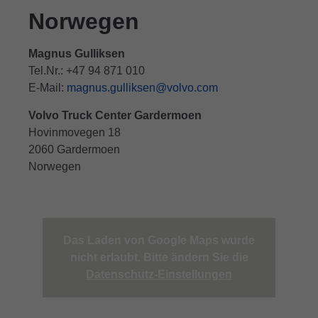
Norwegen
Magnus Gulliksen
Tel.Nr.: +47 94 871 010
E-Mail:
magnus.gulliksen@volvo.com
Volvo Truck Center Gardermoen
Hovinmovegen 18
2060 Gardermoen
Norwegen
Das Laden von Google Maps wurde
nicht erlaubt. Bitte ändern Sie die
Datenschutz-Einstellungen