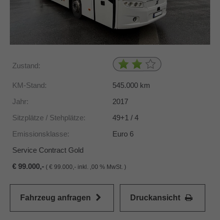
Zustand:
KM-Stand:
545.000
km
Jahr:
2017
Sitzplätze / Stehplätze:
49+1 / 4
Emissionsklasse:
Euro 6
Service Contract Gold
99.000,-
(
99.000,- inkl. ,00 % MwSt. )
Fahrzeug anfragen
Druckansicht