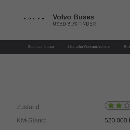
Volvo Buses
USED BUS FINDER
Gebrauchtbusse
Liste aller Gebrauchtbusse
Bew
Zustand:
KM-Stand:
520.000