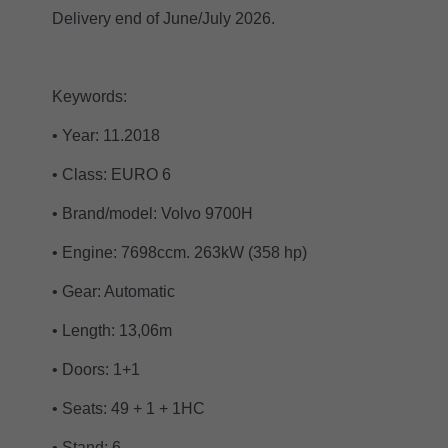
Delivery end of June/July 2026.
Keywords:
• Year: 11.2018
• Class: EURO 6
• Brand/model: Volvo 9700H
• Engine: 7698ccm. 263kW (358 hp)
• Gear: Automatic
• Length: 13,06m
• Doors: 1+1
• Seats: 49 + 1 + 1HC
• Stand: 6