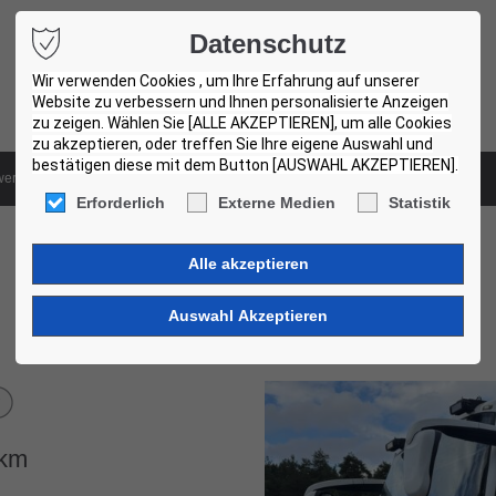
Datenschutz
Wir verwenden Cookies , um Ihre Erfahrung auf unserer
Website zu verbessern und Ihnen personalisierte Anzeigen
zu zeigen. Wählen Sie [ALLE AKZEPTIEREN], um alle Cookies
zu akzeptieren, oder treffen Sie Ihre eigene Auswahl und
bestätigen diese mit dem Button [AUSWAHL AKZEPTIEREN].
ertungssystem
Gebrauchtbus-Zentren
Erforderlich
Externe Medien
Statistik
Volvo 9700H. 3 Units!
004
km