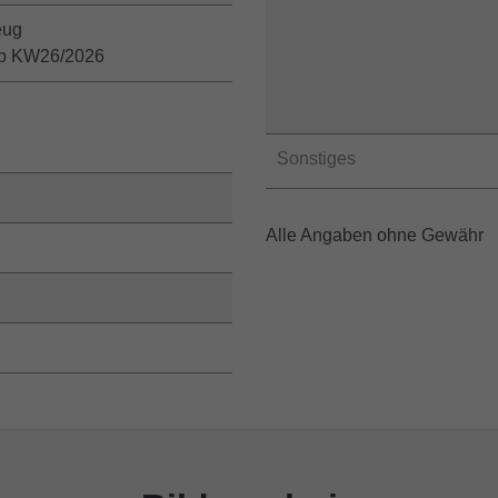
eug
ab KW26/2026
Sonstiges
Alle Angaben ohne Gewähr