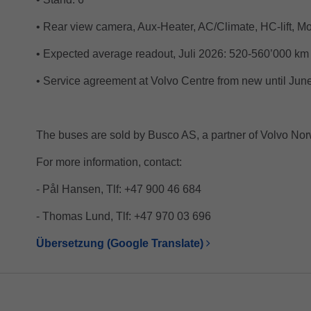
• Rear view camera, Aux-Heater, AC/Climate, HC-lift, Mobi
• Expected average readout, Juli 2026: 520-560’000 km
• Service agreement at Volvo Centre from new until Jun
The buses are sold by Busco AS, a partner of Volvo Nor
For more information, contact:
- Pål Hansen, Tlf: +47 900 46 684
- Thomas Lund, Tlf: +47 970 03 696
Übersetzung (Google Translate)