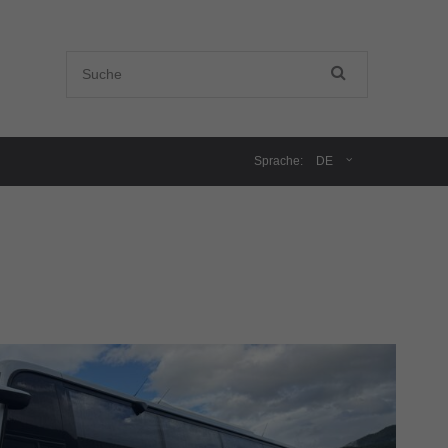
Sprache:
DE