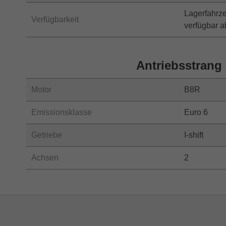
Lagerfahrz
Verfügbarkeit
verfügbar 
Antriebsstrang
Motor
B8R
Emissionsklasse
Euro 6
Getriebe
I-shift
Achsen
2