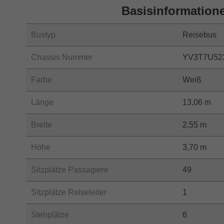
Basisinformation
Bustyp
Reisebus
Chassis Nummer
YV3T7U52
Farbe
Weiß
Länge
13,06 m
Breite
2,55 m
Höhe
3,70 m
Sitzplätze Passagiere
49
Sitzplätze Reiseleiter
1
Stehplätze
6