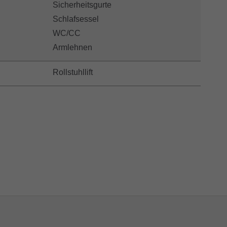
Sicherheitsgurte
Schlafsessel
WC/CC
Armlehnen
Rollstuhllift