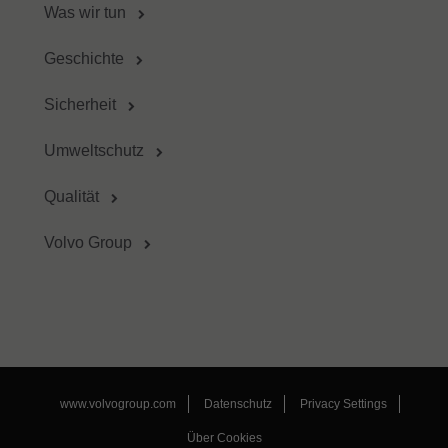
Was wir tun
Geschichte
Sicherheit
Umweltschutz
Qualität
Volvo Group
www.volvogroup.com
Datenschutz
Privacy Settings
Über Cookies