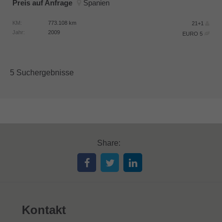
Preis auf Anfrage
Spanien
KM:
773.108
km
21+1
Jahr:
2009
EURO 5
5 Suchergebnisse
Share:
Kontakt