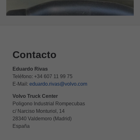
Contacto
Eduardo Rivas
Teléfono: +34 607 11 99 75
E-Mail:
eduardo.rivas@volvo.com
Volvo Truck Center
Poligono Industrial Rompecubas
c/ Narciso Monturiol, 14
28340 Valdemoro (Madrid)
España