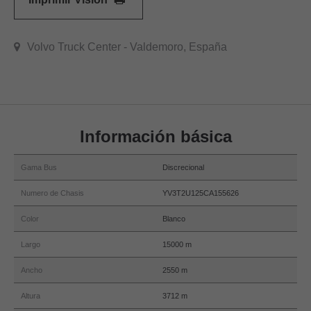
Volvo Truck Center - Valdemoro, España
Información básica
Gama Bus
Discrecional
Numero de Chasis
YV3T2U125CA155626
Color
Blanco
Largo
15000 m
Ancho
2550 m
Altura
3712 m