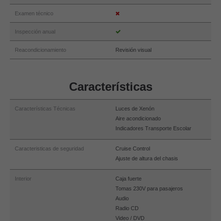
Examen técnico
Inspección anual
Reacondicionamiento
Revisión visual
Características
Características Técnicas
Luces de Xenón
Aire acondicionado
Indicadores Transporte Escolar
Caracteristicas de seguridad
Cruise Control
Ajuste de altura del chasis
Interior
Caja fuerte
Tomas 230V para pasajeros
Audio
Radio CD
Video / DVD