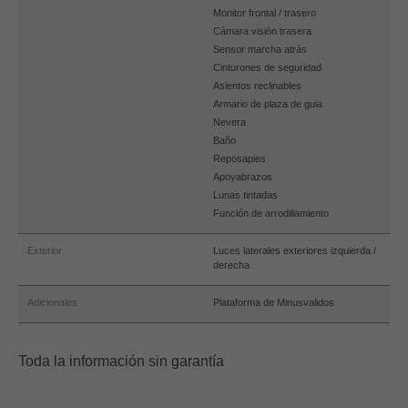
Monitor frontal / trasero
Cámara visión trasera
Sensor marcha atrás
Cinturones de seguridad
Asientos reclinables
Armario de plaza de guia
Nevera
Baño
Reposapies
Apoyabrazos
Lunas tintadas
Función de arrodillamiento
Exterior
Luces laterales exteriores izquierda /
derecha
Adicionales
Plataforma de Minusvalidos
Toda la información sin garantía