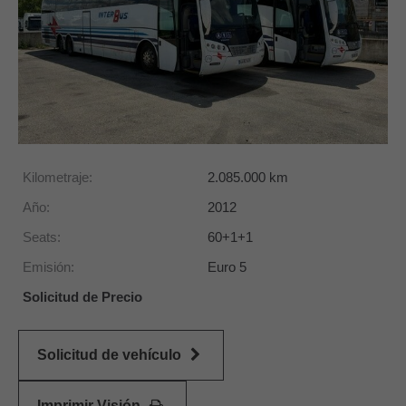
Kilometraje:
2.085.000
km
Año:
2012
Seats:
60+1+1
Emisión:
Euro 5
Solicitud de Precio
Solicitud de vehículo
Imprimir Visión