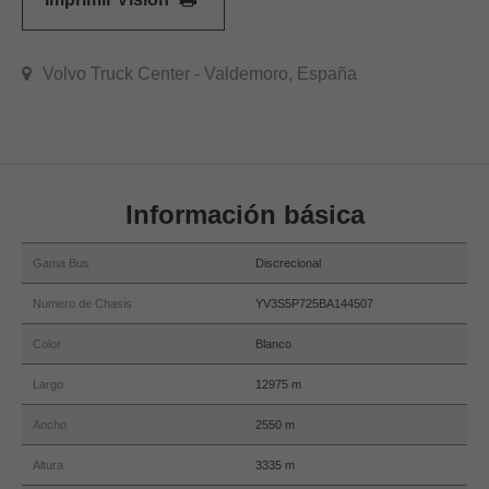
Volvo Truck Center - Valdemoro, España
Información básica
Gama Bus
Discrecional
Numero de Chasis
YV3S5P725BA144507
Color
Blanco
Largo
12975 m
Ancho
2550 m
Altura
3335 m