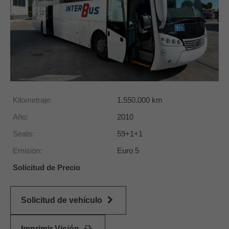
Kilometraje:
1.550.000
km
Año:
2010
Seats:
59+1+1
Emisión:
Euro 5
Solicitud de Precio
Solicitud de vehículo
Imprimir Visión