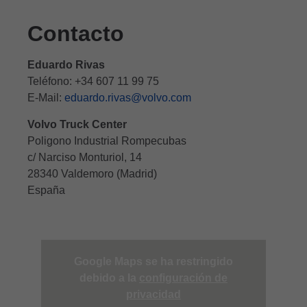
Contacto
Eduardo Rivas
Teléfono: +34 607 11 99 75
E-Mail:
eduardo.rivas@volvo.com
Volvo Truck Center
Poligono Industrial Rompecubas
c/ Narciso Monturiol, 14
28340 Valdemoro (Madrid)
España
Google Maps se ha restringido
debido a la
configuración de
privacidad