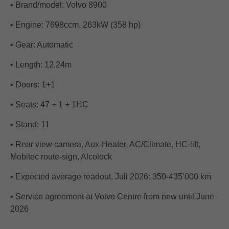
• Brand/model: Volvo 8900
• Engine: 7698ccm. 263kW (358 hp)
• Gear: Automatic
• Length: 12,24m
• Doors: 1+1
• Seats: 47 + 1 + 1HC
• Stand: 11
• Rear view camera, Aux-Heater, AC/Climate, HC-lift,
Mobitec route-sign, Alcolock
• Expected average readout, Juli 2026: 350-435’000 km
• Service agreement at Volvo Centre from new until June
2026