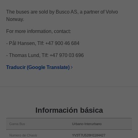
The buses are sold by Busco AS, a partner of Volvo
Norway.
For more information, contact:
- Pål Hansen, Tlf: +47 900 46 684
- Thomas Lund, Tlf: +47 970 03 696
Traducir (Google Translate)
Información básica
Gama Bus
Urbano-Interurbano
Numero de Chasis
YV3T7U528H1184427