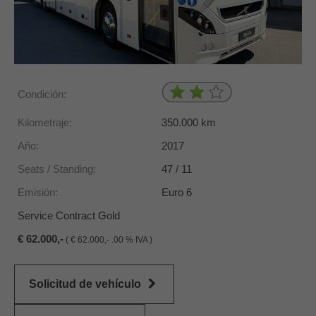
Condición:
Kilometraje:
350.000
km
Año:
2017
Seats / Standing:
47 / 11
Emisión:
Euro 6
Service Contract Gold
62.000,-
(
62.000,- .00 % IVA )
Solicitud de vehículo