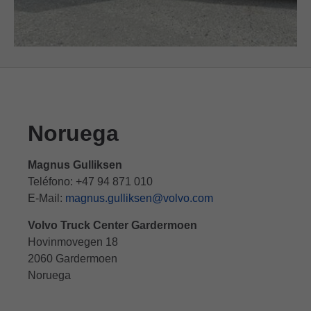
Noruega
Magnus Gulliksen
Teléfono: +47 94 871 010
E-Mail:
magnus.gulliksen@volvo.com
Volvo Truck Center Gardermoen
Hovinmovegen 18
2060 Gardermoen
Noruega