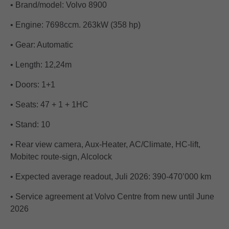
• Brand/model: Volvo 8900
• Engine: 7698ccm. 263kW (358 hp)
• Gear: Automatic
• Length: 12,24m
• Doors: 1+1
• Seats: 47 + 1 + 1HC
• Stand: 10
• Rear view camera, Aux-Heater, AC/Climate, HC-lift,
Mobitec route-sign, Alcolock
• Expected average readout, Juli 2026: 390-470’000 km
• Service agreement at Volvo Centre from new until June
2026