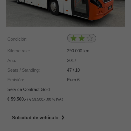
Condición:
Kilometraje:
390.000
km
Año:
2017
Seats / Standing:
47 / 10
Emisión:
Euro 6
Service Contract Gold
59.500,-
(
59.500,- .00 % IVA )
Solicitud de vehículo