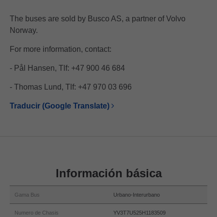
The buses are sold by Busco AS, a partner of Volvo
Norway.
For more information, contact:
- Pål Hansen, Tlf: +47 900 46 684
- Thomas Lund, Tlf: +47 970 03 696
Traducir (Google Translate)
Información básica
Gama Bus
Urbano-Interurbano
Numero de Chasis
YV3T7U525H1183509