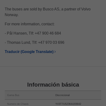
The buses are sold by Busco AS, a partner of Volvo
Norway.
For more information, contact:
- Pål Hansen, Tlf: +47 900 46 684
- Thomas Lund, Tlf: +47 970 03 696
Traducir (Google Translate)
Información básica
Gama Bus
Discrecional
Numero de Chasis
YV3T7U523KA193642