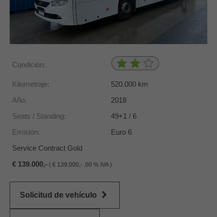
Condición:
Kilometraje:
520.000
km
Año:
2018
Seats / Standing:
49+1 / 6
Emisión:
Euro 6
Service Contract Gold
139.000,-
(
139.000,- .00 % IVA )
Solicitud de vehículo