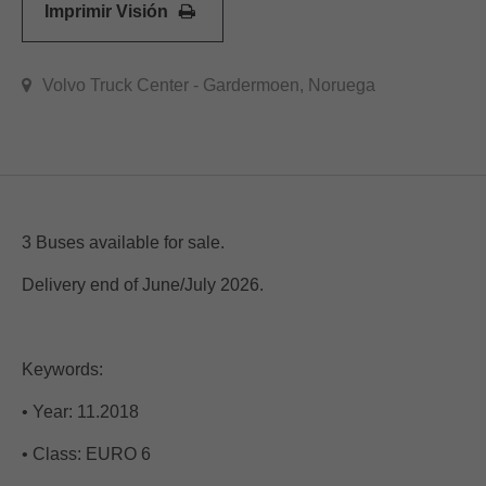
Imprimir Visión
Volvo Truck Center - Gardermoen, Noruega
3 Buses available for sale.
Delivery end of June/July 2026.
Keywords:
• Year: 11.2018
• Class: EURO 6