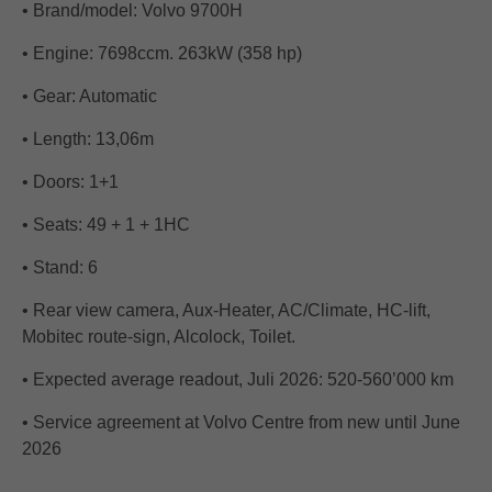
• Brand/model: Volvo 9700H
• Engine: 7698ccm. 263kW (358 hp)
• Gear: Automatic
• Length: 13,06m
• Doors: 1+1
• Seats: 49 + 1 + 1HC
• Stand: 6
• Rear view camera, Aux-Heater, AC/Climate, HC-lift,
Mobitec route-sign, Alcolock, Toilet.
• Expected average readout, Juli 2026: 520-560’000 km
• Service agreement at Volvo Centre from new until June
2026