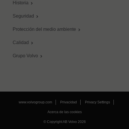
Historia
Seguridad
Protección del medio ambiente
Calidad
Grupo Volvo
www.volvogroup.com
Privacidad
Privacy Settings
Acerca de las cookies
© Copyright AB Volvo 2026