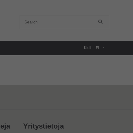
Kieli:
FI
eja
Yritystietoja