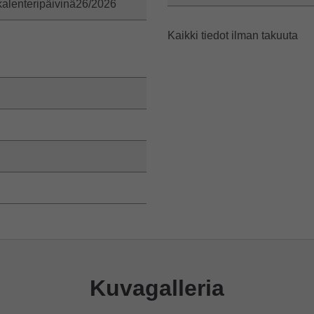
alenteripäivinä26/2026
Kaikki tiedot ilman takuuta
Kuvagalleria