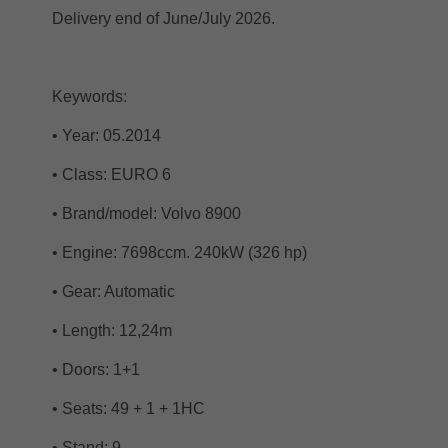
Delivery end of June/July 2026.
Keywords:
• Year: 05.2014
• Class: EURO 6
• Brand/model: Volvo 8900
• Engine: 7698ccm. 240kW (326 hp)
• Gear: Automatic
• Length: 12,24m
• Doors: 1+1
• Seats: 49 + 1 + 1HC
• Stand: 9