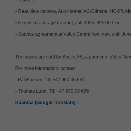
• Rear view camera, Aux-Heater, AC/Climate, HC-lift, Mo
• Expected average readout, Juli 2026: 395'000 km
• Service agreement at Volvo Centre from new until Jun
The buses are sold by Busco AS, a partner of Volvo Nor
For more information, contact:
- Pål Hansen, Tlf: +47 900 46 684
- Thomas Lund, Tlf: +47 970 03 696
Kääntää (Google Translate)