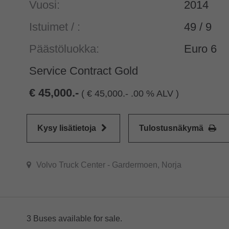
Vuosi:
2014
Istuimet / :
49 / 9
Päästöluokka:
Euro 6
Service Contract Gold
45,000.-
(
45,000.- .00 % ALV )
Kysy lisätietoja
Tulostusnäkymä
Volvo Truck Center - Gardermoen, Norja
3 Buses available for sale.