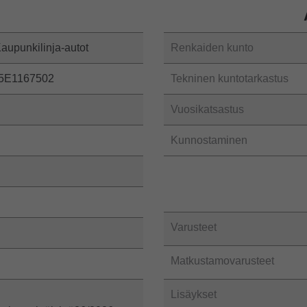
Kaupunkilinja-autot
Renkaiden kunto
5E1167502
Tekninen kuntotarkastus
Vuosikatsastus
Kunnostaminen
Varusteet
Matkustamovarusteet
Lisäykset