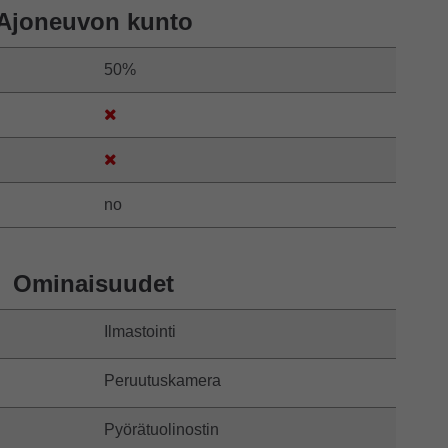
Ajoneuvon kunto
50%
no
Ominaisuudet
Ilmastointi
Peruutuskamera
Pyörätuolinostin