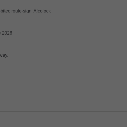
bitec route-sign, Alcolock
e 2026
way.