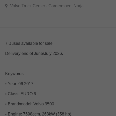
Volvo Truck Center - Gardermoen, Norja
7 Buses available for sale.
Delivery end of June/July 2026.
Keywords:
• Year: 06.2017
• Class: EURO 6
• Brand/model: Volvo 9500
• Engine: 7698ccm. 263kW (358 hp)