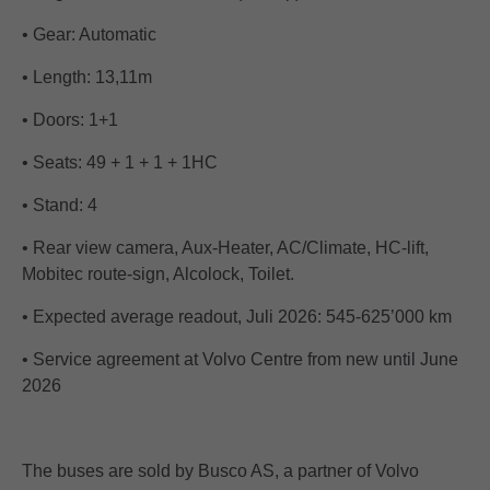
• Gear: Automatic
• Length: 13,11m
• Doors: 1+1
• Seats: 49 + 1 + 1 + 1HC
• Stand: 4
• Rear view camera, Aux-Heater, AC/Climate, HC-lift,
Mobitec route-sign, Alcolock, Toilet.
• Expected average readout, Juli 2026: 545-625’000 km
• Service agreement at Volvo Centre from new until June
2026
The buses are sold by Busco AS, a partner of Volvo