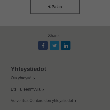
Palaa
Share:
Yhteystiedot
Ota yhteyttä
Etsi jälleenmyyjä
Volvo Bus Centereiden yhteystiedot