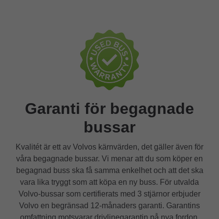
Garanti för begagnade
bussar
Kvalitét är ett av Volvos kärnvärden, det gäller även för
våra begagnade bussar. Vi menar att du som köper en
begagnad buss ska få samma enkelhet och att det ska
vara lika tryggt som att köpa en ny buss. För utvalda
Volvo-bussar som certifierats med 3 stjärnor erbjuder
Volvo en begränsad 12-månaders garanti. Garantins
omfattning motsvarar drivlinegarantin på nya fordon.