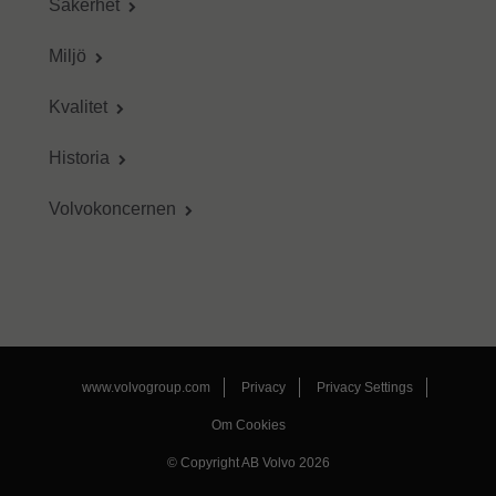
Säkerhet
Miljö
Kvalitet
Historia
Volvokoncernen
www.volvogroup.com
Privacy
Privacy Settings
Om Cookies
© Copyright AB Volvo 2026