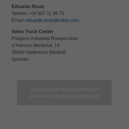
Eduardo Rivas
Telefon: +34 607 11 99 75
Email:
eduardo.rivas@volvo.com
Volvo Truck Center
Poligono Industrial Rompecubas
c/ Narciso Monturiol, 14
28340 Valdemoro (Madrid)
Spanien
Google Maps har begränsats på
grund av
sekretessinställningar