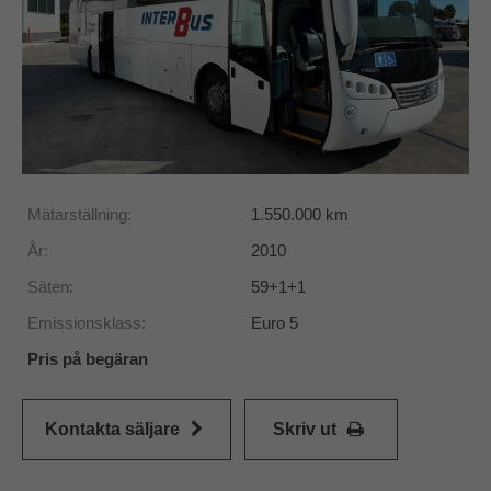
Mätarställning:
1.550.000
km
År:
2010
Säten:
59+1+1
Emissionsklass:
Euro 5
Pris på begäran
Kontakta säljare
Skriv ut