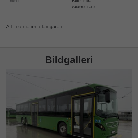
Interiör
Backkamera
Säkerhetsbälte
All information utan garanti
Bildgalleri