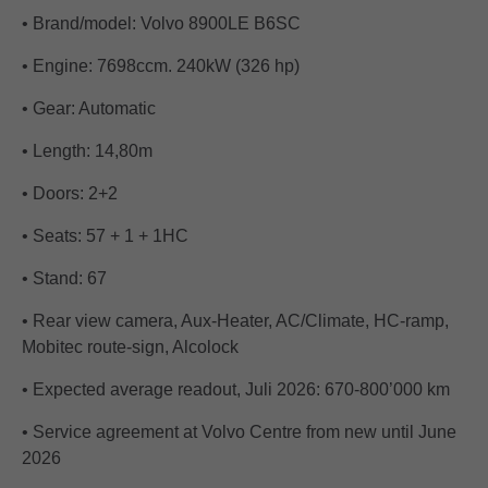
• Brand/model: Volvo 8900LE B6SC
• Engine: 7698ccm. 240kW (326 hp)
• Gear: Automatic
• Length: 14,80m
• Doors: 2+2
• Seats: 57 + 1 + 1HC
• Stand: 67
• Rear view camera, Aux-Heater, AC/Climate, HC-ramp,
Mobitec route-sign, Alcolock
• Expected average readout, Juli 2026: 670-800’000 km
• Service agreement at Volvo Centre from new until June
2026