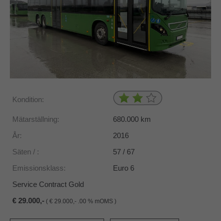
Kondition:
Mätarställning:
680.000
km
År:
2016
Säten / :
57 / 67
Emissionsklass:
Euro 6
Service Contract Gold
29.000,-
(
29.000,- .00 % mOMS )