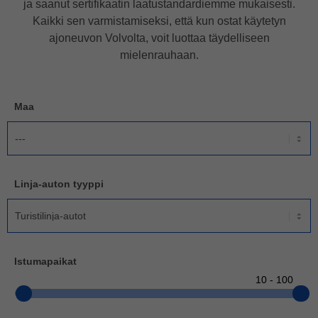
ja saanut sertifikaatin laatustandardiemme mukaisesti.
Kaikki sen varmistamiseksi, että kun ostat käytetyn
ajoneuvon Volvolta, voit luottaa täydelliseen
mielenrauhaan.
Maa
Linja-auton tyyppi
Istumapaikat