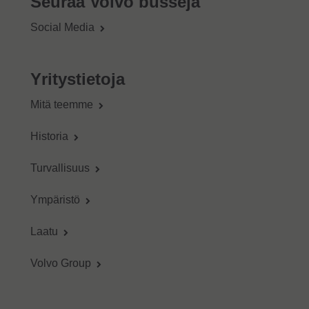
Seuraa Volvo busseja
Social Media
Yritystietoja
Mitä teemme
Historia
Turvallisuus
Ympäristö
Laatu
Volvo Group